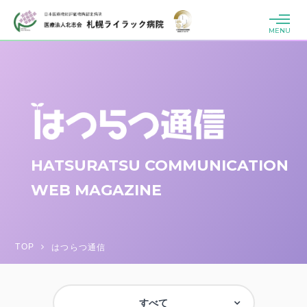
MENU
HATSURATSU COMMUNICATION
WEB MAGAZINE
TOP
はつらつ通信
すべて