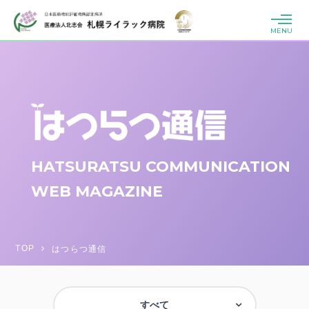
MENU
HATSURATSU COMMUNICATION
WEB MAGAZINE
TOP
はつらつ通信
すべて