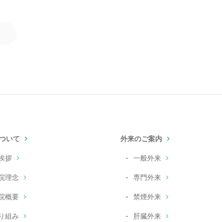
ついて
外来のご案内
挨拶
一般外来
院理念
専門外来
院概要
禁煙外来
り組み
肝臓外来