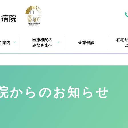
医療機関の
在宅
ご案内
企業健診
みなさまへ
院
からのお知らせ