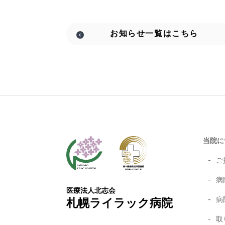
お知らせ
一覧はこちら
当院に
ご
病
医療法人北志会
病
札幌ライラック病院
取