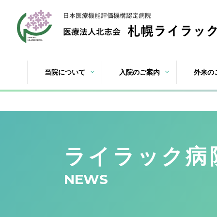
当院について
入院のご案内
外来の
ライラック病
NEWS