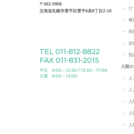
〒062-0906
び
北海道札幌市豊平区豊平6条8丁目2-18
糖
医
診
TEL 011-812-8822
院
FAX 011-831-2015
入院の
平日 9:00～12:30 / 13:30～17:00
土曜 9:00～12:00
人
人
入
入
入