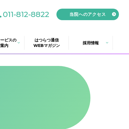
011-812-8822
当院へのアクセス
サービスの
はつらつ通信
採用情報
ご案内
WEBマガジン