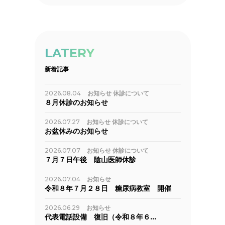
LATERY
新着記事
2026.08.04
お知らせ
休診について
８月休診のお知らせ
2026.07.27
お知らせ
休診について
お盆休みのお知らせ
2026.07.07
お知らせ
休診について
７月７日午後 陰山医師休診
2026.07.04
お知らせ
令和８年７月２８日 糖尿病教室 開催
2026.06.29
お知らせ
代表電話設備 復旧（令和８年６…