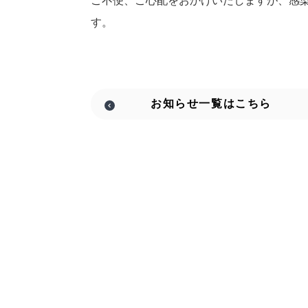
ご不便、ご心配をおかけいたしますが、感
す。
お知らせ
一覧はこちら