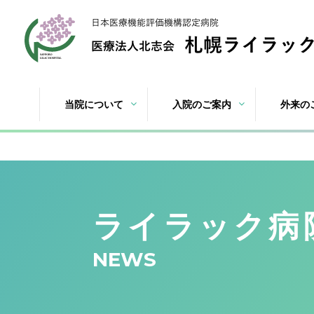
当院について
入院のご案内
外来の
ライラック病
NEWS