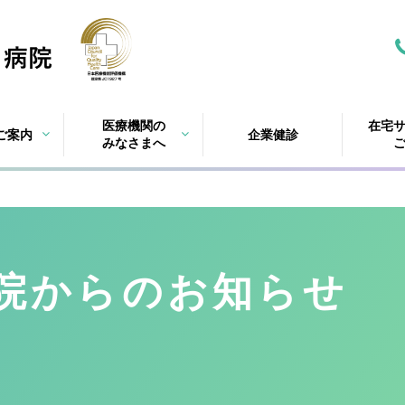
医療機関の
在宅
ご案内
企業健診
みなさまへ
院
からのお知らせ