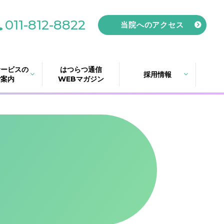
011-812-8822
当院へのアクセス
サービスの
はつらつ通信
採用情報
ご案内
WEBマガジン