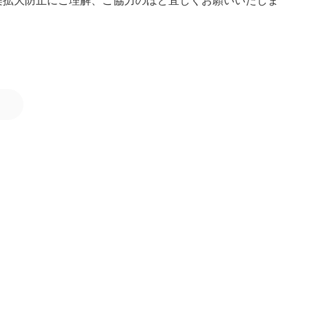
染拡大防止にご理解、ご協力のほど宜しくお願いいたしま