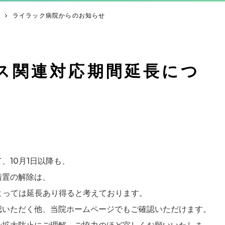
ライラック病院からのお知らせ
ス関連対応期間延長につ
、10月1日以降も、
措置の解除は、
よっては延長あり得ると考えております。
認いただく他、当院ホームページでもご確認いただけます。