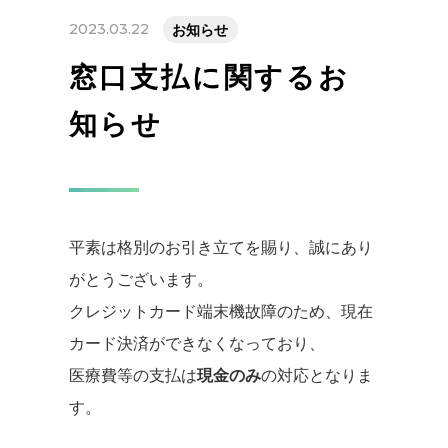
2023.03.22
お知らせ
窓口支払に関するお
知らせ
平素は格別のお引き立てを賜り、誠にあり
がとうございます。
クレジットカード端末機故障のため、現在
カード決済ができなくなっており、
医療費等の支払は
現金のみ
の対応となりま
す。