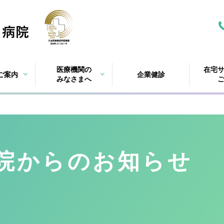
医療機関の
在宅
ご案内
企業健診
みなさまへ
院
からのお知らせ