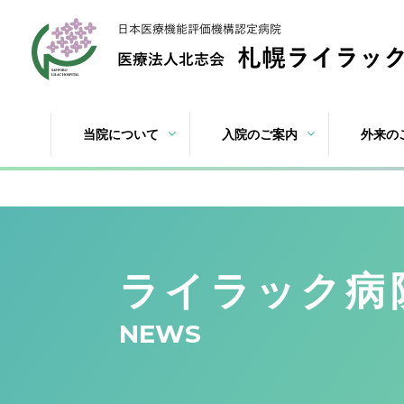
当院について
入院のご案内
外来の
ライラック病
NEWS