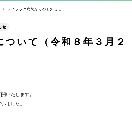
ライラック病院からのお知らせ
らせ
について（令和８年３月２
再開いたします。
ざいました。