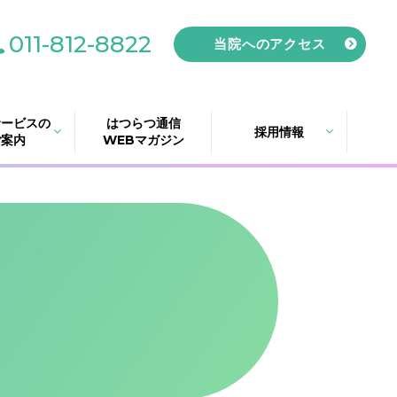
011-812-8822
当院へのアクセス
サービスの
はつらつ通信
採用情報
ご案内
WEBマガジン