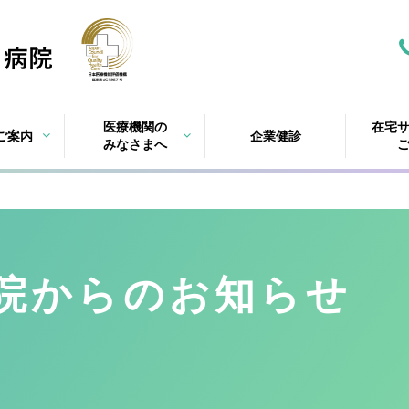
医療機関の
在宅
ご案内
企業健診
みなさまへ
院
からのお知らせ