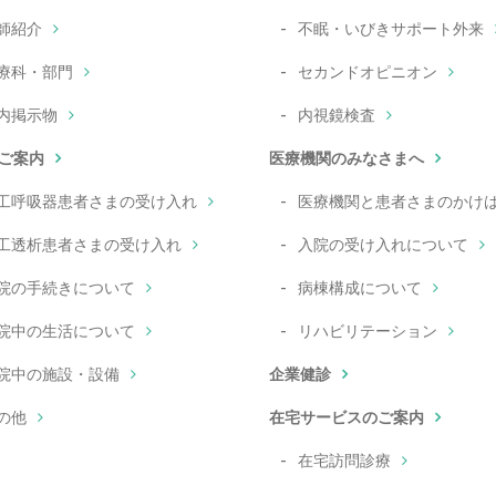
師紹介
不眠・いびきサポート外来
療科・部門
セカンドオピニオン
内掲示物
内視鏡検査
ご案内
医療機関のみなさまへ
工呼吸器患者さまの受け入れ
医療機関と患者さまのかけ
工透析患者さまの受け入れ
入院の受け入れについて
院の手続きについて
病棟構成について
院中の生活について
リハビリテーション
院中の施設・設備
企業健診
の他
在宅サービスのご案内
在宅訪問診療