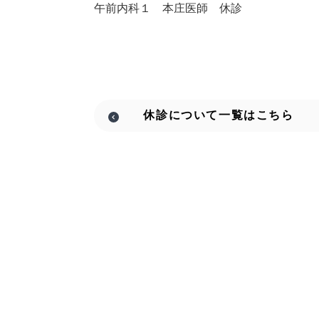
午前内科１ 本庄医師 休診
休診について
一覧はこちら