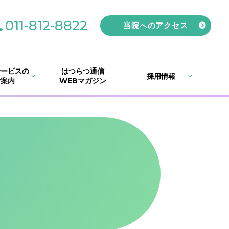
011-812-8822
当院へのアクセス
サービスの
はつらつ通信
採用情報
ご案内
WEBマガジン