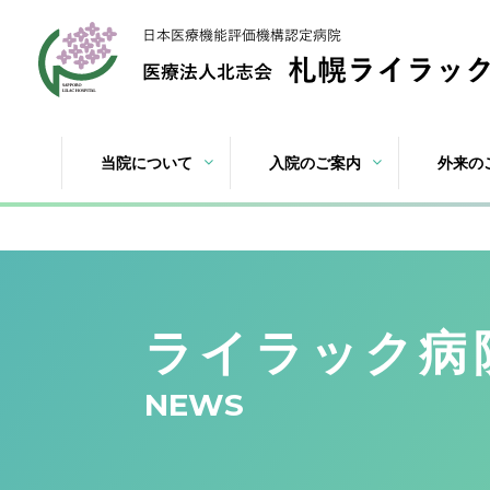
当院について
入院のご案内
外来の
ライラック病
NEWS