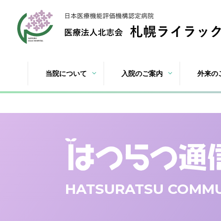
当院について
入院のご案内
外来の
HATSURATSU COMMU