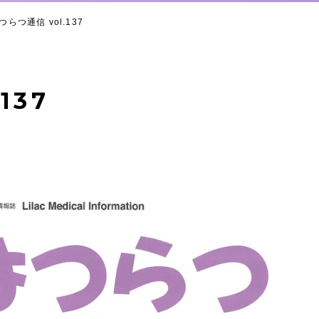
つらつ通信 vol.137
137