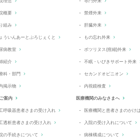
院理念
専門外来
院概要
禁煙外来
り組み
肝臓外来
ょういんあーとぷろじぇくと
もの忘れ外来
尿病教室
ボツリヌス(痙縮)外来
師紹介
不眠・いびきサポート外来
療科・部門
セカンドオピニオン
内掲示物
内視鏡検査
ご案内
医療機関のみなさまへ
工呼吸器患者さまの受け入れ
医療機関と患者さまのかけ
工透析患者さまの受け入れ
入院の受け入れについて
院の手続きについて
病棟構成について