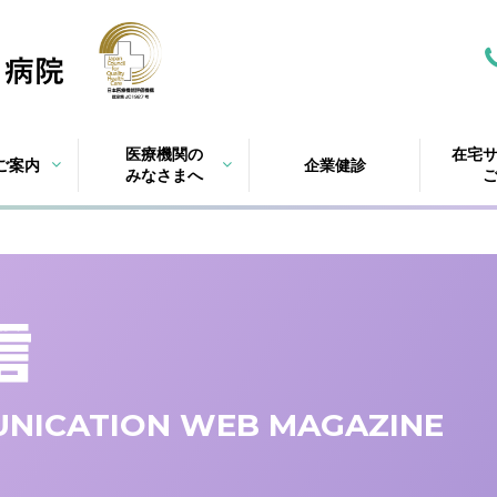
医療機関の
在宅
ご案内
企業健診
みなさまへ
NICATION WEB MAGAZINE