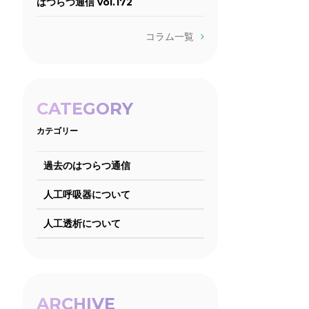
はつらつ通信 vol.172
コラム一覧
CATEGORY
カテゴリー
過去のはつらつ通信
人工呼吸器について
人工透析について
ARCHIVE