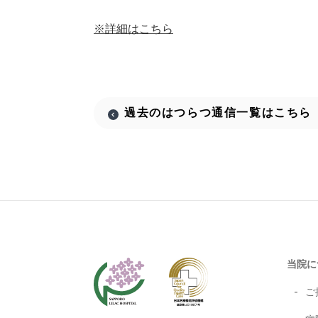
※詳細はこちら
過去のはつらつ通信
一覧はこちら
当院に
ご