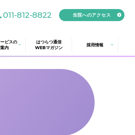
011-812-8822
当院へのアクセス
サービスの
はつらつ通信
採用情報
ご案内
WEBマガジン